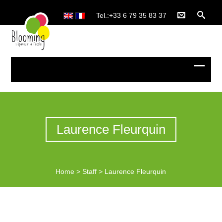
Tel.:+33 6 79 35 83 37
Laurence Fleurquin
Home
>
Staff
>
Laurence Fleurquin