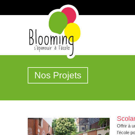
Nos Projets
Scolar
Offrir à 
l’école p