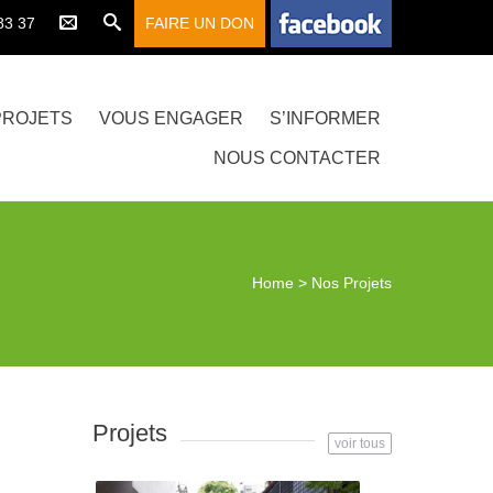
83 37
PROJETS
VOUS ENGAGER
S’INFORMER
NOUS CONTACTER
Home
>
Nos Projets
Projets
voir tous