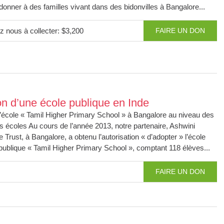
 donner à des familles vivant dans des bidonvilles à Bangalore...
z nous à collecter: $3,200
FAIRE UN DON
n d’une école publique en Inde
’école « Tamil Higher Primary School » à Bangalore au niveau des
s écoles Au cours de l’année 2013, notre partenaire, Ashwini
e Trust, à Bangalore, a obtenu l’autorisation « d’adopter » l’école
publique « Tamil Higher Primary School », comptant 118 élèves...
FAIRE UN DON