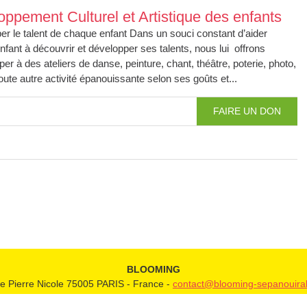
ppement Culturel et Artistique des enfants
r le talent de chaque enfant Dans un souci constant d’aider
fant à découvrir et développer ses talents, nous lui offrons
iper à des ateliers de danse, peinture, chant, théâtre, poterie, photo,
toute autre activité épanouissante selon ses goûts et...
FAIRE UN DON
BLOOMING
e Pierre Nicole 75005 PARIS - France -
contact@blooming-sepanouiral
Association Loi 1901 n°: W751221687 - SIRET: 798 693701 00012