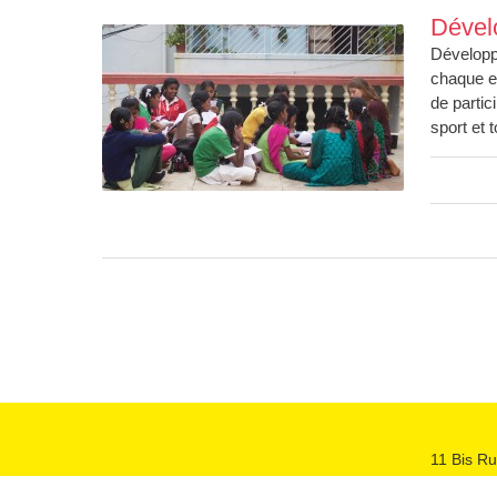
Dévelo
Développe
chaque en
de partic
sport et 
11 Bis Ru