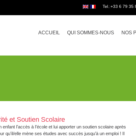
Tel.:+33 6 79 35 
ACCUEIL
QUI SOMMES-NOUS
NOS 
ité et Soutien Scolaire
un enfant l’accès à l’école et lui apporter un soutien scolaire après
our qu’il/elle mène ses études avec succès jusqu’à un emploi ! Il