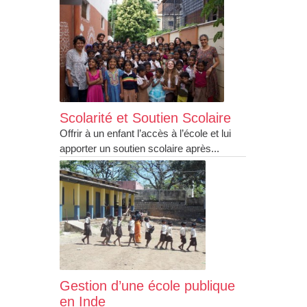
Scolarité et Soutien Scolaire
Offrir à un enfant l’accès à l’école et lui
apporter un soutien scolaire après...
Gestion d’une école publique
en Inde