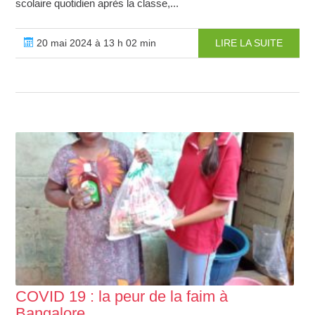
scolaire quotidien après la classe,...
20 mai 2024 à 13 h 02 min
LIRE LA SUITE
COVID 19 : la peur de la faim à
Bangalore